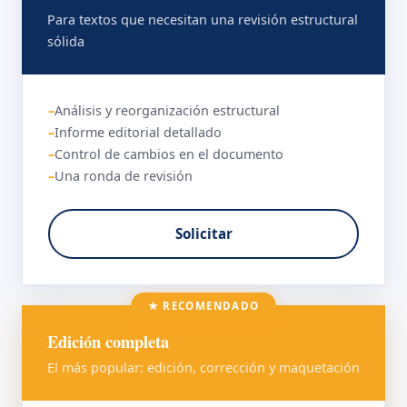
Para textos que necesitan una revisión estructural
sólida
Análisis y reorganización estructural
Informe editorial detallado
Control de cambios en el documento
Una ronda de revisión
Solicitar
★ RECOMENDADO
Edición completa
El más popular: edición, corrección y maquetación