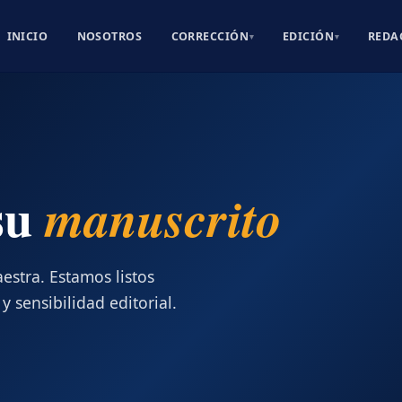
INICIO
NOSOTROS
CORRECCIÓN
EDICIÓN
REDA
▾
▾
su
manuscrito
stra. Estamos listos
y sensibilidad editorial.