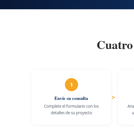
Cuatro
1
Envíe su consulta
Complete el formulario con los
Ana
detalles de su proyecto
u