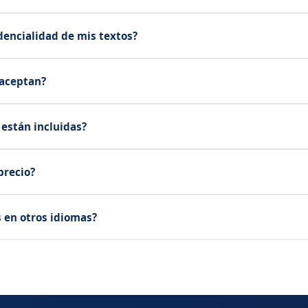
dencialidad de mis textos?
 aceptan?
 están incluidas?
precio?
s en otros idiomas?