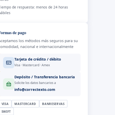
Tiempo de respuesta: menos de 24 horas
hábiles
Formas de pago
Aceptamos los métodos más seguros para su
comodidad, nacional e internacionalmente
Tarjeta de crédito / débito
Visa · Mastercard · Amex
Depósito / Transferencia bancaria
Solicite los datos bancarios a
info@correctexto.com
VISA
MASTERCARD
BANRESERVAS
SWIFT