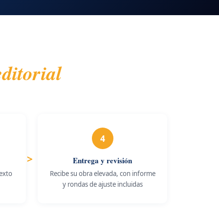
ditorial
4
Entrega y revisión
texto
Recibe su obra elevada, con informe
y rondas de ajuste incluidas