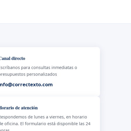
Canal directo
Escríbanos para consultas inmediatas o
presupuestos personalizados
info@correctexto.com
Horario de atención
Respondemos de lunes a viernes, en horario
de oficina. El formulario está disponible las 24
horas