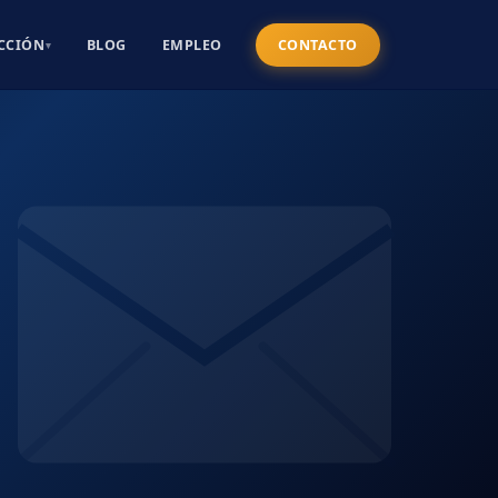
CCIÓN
BLOG
EMPLEO
CONTACTO
▾