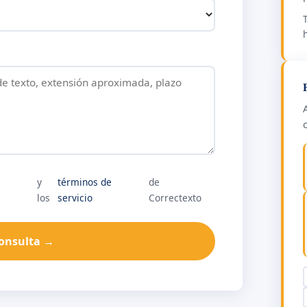
y
términos de
de
los
servicio
Correctexto
consulta →