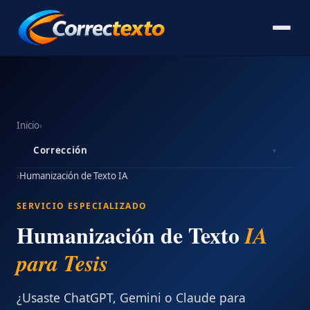
Inicio
›
Corrección
▾
›
Humanización de Texto IA
SERVICIO ESPECIALIZADO
Humanización de Texto
IA
para Tesis
¿Usaste ChatGPT, Gemini o Claude para