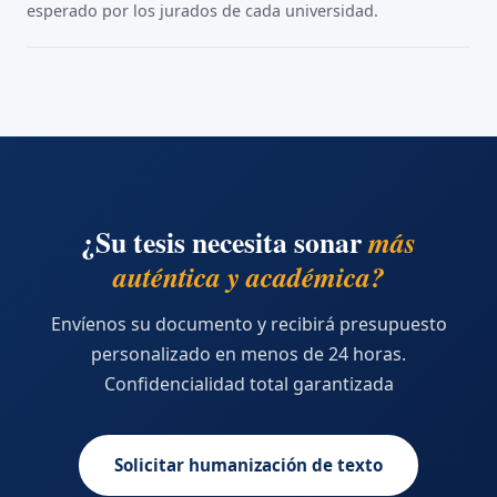
esperado por los jurados de cada universidad.
¿Su tesis necesita sonar
más
auténtica y académica?
Envíenos su documento y recibirá presupuesto
personalizado en menos de 24 horas.
Confidencialidad total garantizada
Solicitar humanización de texto