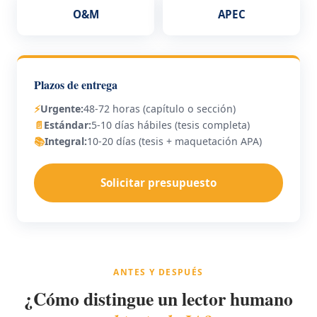
O&M
APEC
Plazos de entrega
⚡
Urgente:
48-72 horas (capítulo o sección)
📄
Estándar:
5-10 días hábiles (tesis completa)
📚
Integral:
10-20 días (tesis + maquetación APA)
Solicitar presupuesto
ANTES Y DESPUÉS
¿Cómo distingue un lector humano