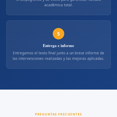
académica total.
5
Entrega e informe
Entregamos el texto final junto a un breve informe de
las intervenciones realizadas y las mejoras aplicadas.
PREGUNTAS FRECUENTES