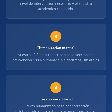
nivel de intervención necesario y el registro
académico requerido.
3
Humanización manual
Nuestros filólogos reescriben cada sección con
intervención 100% humana: sin algoritmos, sin atajos.
4
Corrección editorial
El texto humanizado pasa por corrección
ortotipográfica y de estilo para garantizar calidad