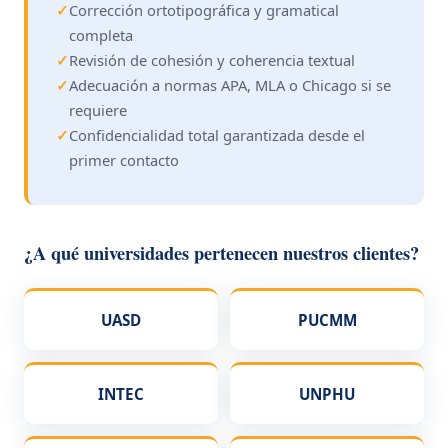
✓
Corrección ortotipográfica y gramatical
completa
✓
Revisión de cohesión y coherencia textual
✓
Adecuación a normas APA, MLA o Chicago si se
requiere
✓
Confidencialidad total garantizada desde el
primer contacto
¿A qué universidades pertenecen nuestros clientes?
UASD
PUCMM
INTEC
UNPHU