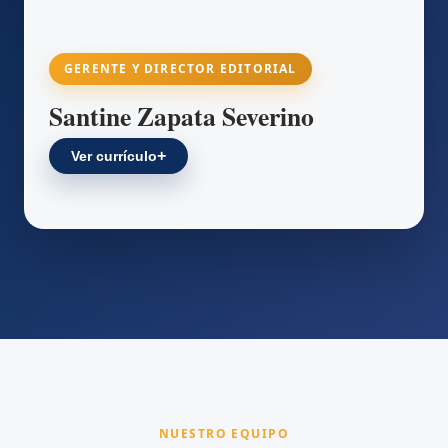
GERENTE Y DIRECTOR EDITORIAL
Santine Zapata Severino
Ver currículo
NUESTRO EQUIPO