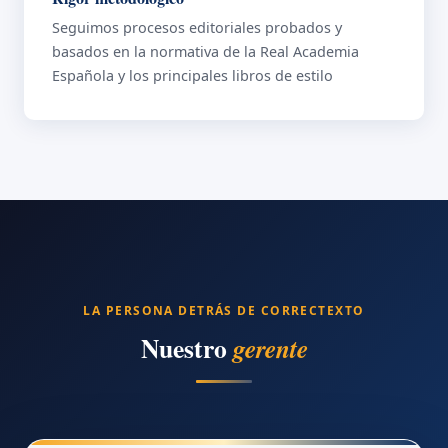
Seguimos procesos editoriales probados y
basados en la normativa de la Real Academia
Española y los principales libros de estilo
LA PERSONA DETRÁS DE CORRECTEXTO
Nuestro
gerente