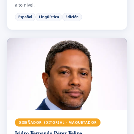
alto nivel.
Español
Lingüística
Edición
DISEÑADOR EDITORIAL · MAQUETADOR
Isidro Fernando Pérez Felipe