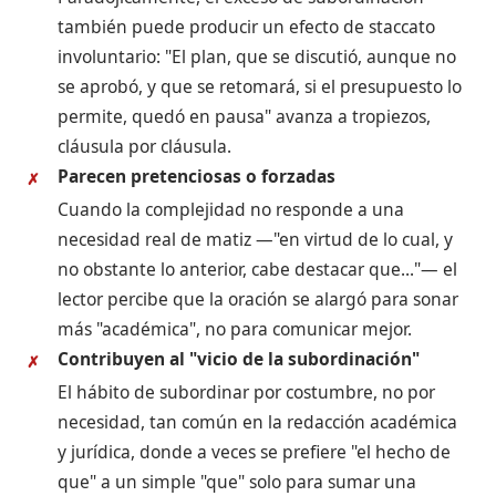
también puede producir un efecto de staccato
involuntario: "El plan, que se discutió, aunque no
se aprobó, y que se retomará, si el presupuesto lo
permite, quedó en pausa" avanza a tropiezos,
cláusula por cláusula.
Parecen pretenciosas o forzadas
✗
Cuando la complejidad no responde a una
necesidad real de matiz —"en virtud de lo cual, y
no obstante lo anterior, cabe destacar que..."— el
lector percibe que la oración se alargó para sonar
más "académica", no para comunicar mejor.
Contribuyen al "vicio de la subordinación"
✗
El hábito de subordinar por costumbre, no por
necesidad, tan común en la redacción académica
y jurídica, donde a veces se prefiere "el hecho de
que" a un simple "que" solo para sumar una