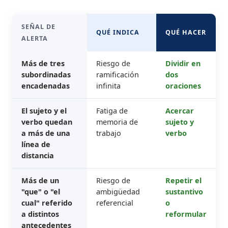
SEÑAL DE
QUÉ INDICA
QUÉ HACER
ALERTA
Más de tres
Riesgo de
Dividir en
subordinadas
ramificación
dos
encadenadas
infinita
oraciones
El sujeto y el
Fatiga de
Acercar
verbo quedan
memoria de
sujeto y
a más de una
trabajo
verbo
línea de
distancia
Más de un
Riesgo de
Repetir el
"que" o "el
ambigüedad
sustantivo
cual" referido
referencial
o
a distintos
reformular
antecedentes