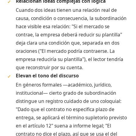
Relacionan ideas complejas con lógica
✓
Cuando dos ideas tienen una relación real de
causa, condición o consecuencia, la subordinación
hace visible esa relación: "Si el mercado se
contrae, la empresa deberá reducir su plantilla"
deja clara una condición que, separada en dos
oraciones ("El mercado podría contraerse. La
empresa reduciría su plantilla"), el lector tendría
que reconstruir por su cuenta.
Elevan el tono del discurso
✓
En géneros formales —académico, jurídico,
institucional— cierto grado de subordinación
distingue un registro cuidado de uno coloquial:
"Dado que el contrato no especifica plazo de
entrega, se aplicará el término supletorio previsto
en el artículo 12" suena a informe legal; "El
contrato no dice el plazo, así que se usa el del