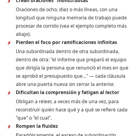
Crean oraciones "monstruosas"
✗
Oraciones de ocho, diez o más líneas, con una
longitud que ninguna memoria de trabajo puede
procesar de corrido (vea el ejemplo completo más
abajo).
Pierden el foco por ramificaciones infinitas
✗
Una subordinada dentro de otra subordinada,
dentro de otra: "el informe que preparó el equipo
que dirigía la persona que renunció el mes en que
se aprobó el presupuesto que..." — cada cláusula
abre una puerta nueva sin cerrar la anterior.
Dificultan la comprensión y fatigan al lector
✗
Obligan a releer, a veces más de una vez, para
reconstruir quién hace qué y a qué se refiere cada
"que" o "el cual".
Rompen la fluidez
✗
Paradójicamente, el exceso de subordinación