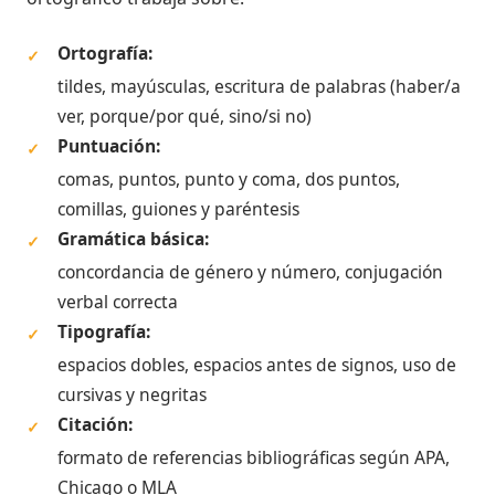
Ortografía:
✓
tildes, mayúsculas, escritura de palabras (haber/a
ver, porque/por qué, sino/si no)
Puntuación:
✓
comas, puntos, punto y coma, dos puntos,
comillas, guiones y paréntesis
Gramática básica:
✓
concordancia de género y número, conjugación
verbal correcta
Tipografía:
✓
espacios dobles, espacios antes de signos, uso de
cursivas y negritas
Citación:
✓
formato de referencias bibliográficas según APA,
Chicago o MLA