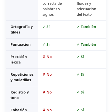
correcta de
fluidez y
palabras y
adecuación
signos
del texto
Ortografía y
✓ Sí
✓ También
tildes
Puntuación
✓ Sí
✓ También
Precisión
✗ No
✓ Sí
léxica
Repeticiones
✗ No
✓ Sí
y muletillas
Registro y
✗ No
✓ Sí
tono
Cohesión
✗ No
✓ Sí