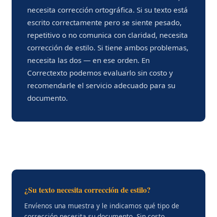
necesita corrección ortográfica. Si su texto está
escrito correctamente pero se siente pesado,
repetitivo o no comunica con claridad, necesita
corrección de estilo. Si tiene ambos problemas,
necesita las dos — en ese orden. En
Correctexto podemos evaluarlo sin costo y
recomendarle el servicio adecuado para su
documento.
¿Su texto necesita corrección de estilo?
Envíenos una muestra y le indicamos qué tipo de
corrección necesita su documento. Sin costo.