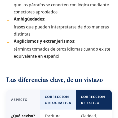
que los párrafos se conecten con lógica mediante
conectores apropiados
Ambigüedades:
→
frases que pueden interpretarse de dos maneras
distintas
Anglicismos y extranjerismos:
→
términos tomados de otros idiomas cuando existe
equivalente en español
Las diferencias clave, de un vistazo
CORRECCIÓN
CORRECCIÓN
ASPECTO
ORTOGRÁFICA
DE ESTILO
¿Qué revisa?
Escritura
Claridad,