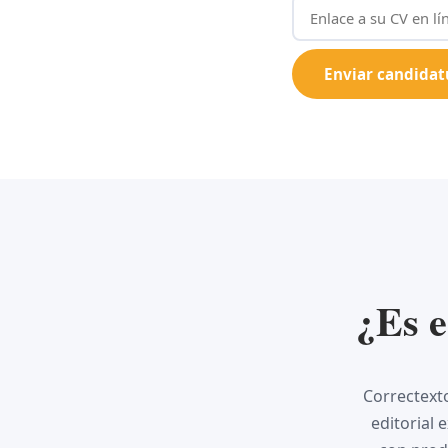
Enviar candida
¿Es e
Correctext
editorial 