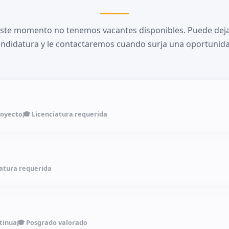
este momento no tenemos vacantes disponibles. Puede deja
ndidatura y le contactaremos cuando surja una oportunida
royecto
🎓 Licenciatura requerida
iatura requerida
tinua
🎓 Posgrado valorado