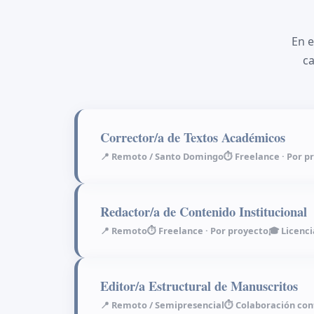
En 
ca
Corrector/a de Textos Académicos
📍 Remoto / Santo Domingo
⏱ Freelance · Por p
Redactor/a de Contenido Institucional
📍 Remoto
⏱ Freelance · Por proyecto
🎓 Licenc
Editor/a Estructural de Manuscritos
📍 Remoto / Semipresencial
⏱ Colaboración con