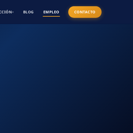
CCIÓN
BLOG
EMPLEO
CONTACTO
▾