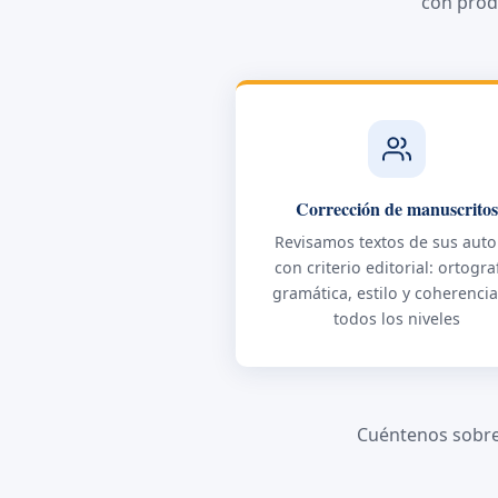
con prod
Corrección de manuscrito
Revisamos textos de sus auto
con criterio editorial: ortogra
gramática, estilo y coherenci
todos los niveles
Cuéntenos sobre