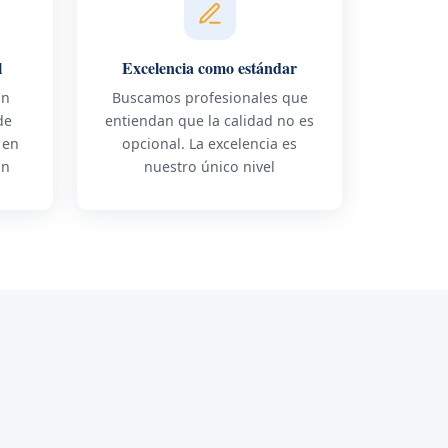
l
Excelencia como estándar
ón
Buscamos profesionales que
de
entiendan que la calidad no es
 en
opcional. La excelencia es
ón
nuestro único nivel