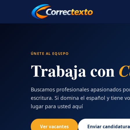
ÚNETE AL EQUIPO
Trabaja con
C
Buscamos profesionales apasionados por 
escritura. Si domina el español y tiene v
lugar para usted aquí
Ver vacantes
Enviar candidatura