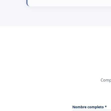
Compl
Nombre completo *