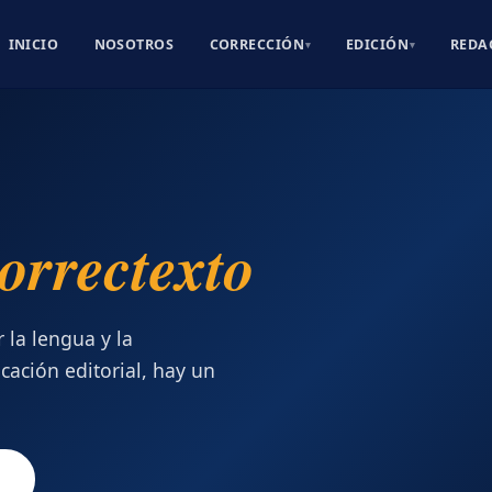
INICIO
NOSOTROS
CORRECCIÓN
EDICIÓN
REDA
▾
▾
orrectexto
la lengua y la
ocación editorial, hay un