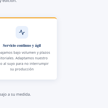
 edición.
Servicio continuo y ágil
bajamos bajo volumen y plazos
itoriales. Adaptamos nuestro
jo al suyo para no interrumpir
su producción
ajo a su medida.