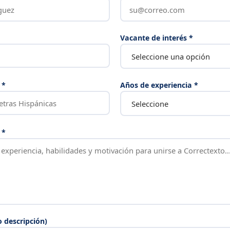
Vacante de interés *
 *
Años de experiencia *
 *
o descripción)