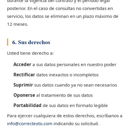
durante la vigencia del contrato y el período legal
posterior. En el caso de consultas no convertidas en
servicio, los datos se eliminan en un plazo máximo de
12 meses.
6. Sus derechos
Usted tiene derecho a:
Acceder
a sus datos personales en nuestro poder
Rectificar
datos inexactos o incompletos
Suprimir
sus datos cuando ya no sean necesarios
Oponerse
al tratamiento de sus datos
Portabilidad
de sus datos en formato legible
Para ejercer cualquiera de estos derechos, escríbanos a
info@correctexto.com
indicando su solicitud.