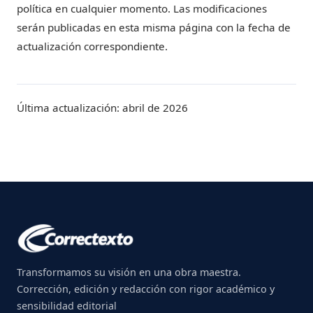
política en cualquier momento. Las modificaciones
serán publicadas en esta misma página con la fecha de
actualización correspondiente.
Última actualización: abril de 2026
Transformamos su visión en una obra maestra.
Corrección, edición y redacción con rigor académico y
sensibilidad editorial